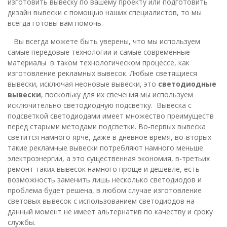
изготовить вывеску по вашему проекту или подготовить
дизайн вывески с помощью наших специалистов, то мы
всегда готовы вам помочь.
Вы всегда можете быть уверены, что мы используем
самые передовые технологии и самые современные
материалы в таком технологическом процессе, как
изготовление рекламных вывесок. Любые светящиеся
вывески, исключая неоновые вывески, это
светодиодные
вывески
, поскольку для их свечения мы используем
исключительно светодиодную подсветку. Вывеска с
подсветкой светодиодами имеет множество преимуществ
перед старыми методами подсветки. Во-первых вывеска
светится намного ярче, даже в дневное время, во-вторых
такие рекламные вывески потребляют намного меньше
электроэнергии, а это существенная экономия, в-третьих
ремонт таких вывесок намного проще и дешевле, есть
возможность заменить лишь несколько светодиодов и
проблема будет решена, в любом случае изготовление
световых вывесок с использованием светодиодов на
данный момент не имеет альтернатив по качеству и сроку
службы.