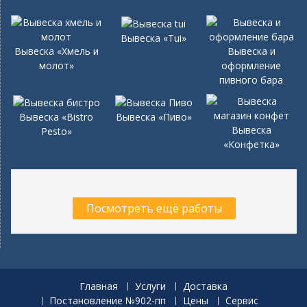
Вывеска «Tui»
Вывеска «Хмель и
Вывеска и
молот»
оформление
пивного бара
Вывеска «Bistro
Вывеска «Пиво»
Вывеска
Pesto»
«Конфетка»
Посмотреть ещё работы
Главная
Услуги
Доставка
Постановление №902-пп
Цены
Сервис